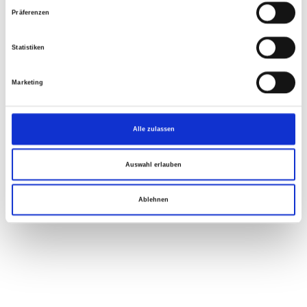
Präferenzen
Statistiken
Marketing
Alle zulassen
Auswahl erlauben
Ablehnen