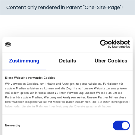
Content only rendered in Parent "One-Site-Page"!
Zustimmung
Details
Über Cookies
Diese Webseite verwendet Cookies
Wir verwenden Cookies, um Inhalte und Anzeigen zu personalisieren, Funktionen für
soziale Medien anbieten zu können und die Zugriffe auf unsere Website zu analysieren.
Außerdem geben wir Informationen zu Ihrer Verwendung unserer Website an unsere
Partner für soziale Medien, Werbung und Analysen weiter. Unsere Partner führen diese
Informationen möglicherweise mit weiteren Daten zusammen, die Sie ihnen bereitgestellt
haben oder die sie im Rahmen Ihrer Nutzung der Dienste gesammelt haben.
Einwilligungsauswahl
Notwendig