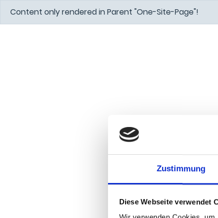
Content only rendered in Parent "One-Site-Page"!
Zustimmung
Diese Webseite verwendet 
Wir verwenden Cookies, um I