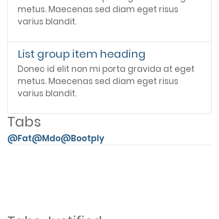
metus. Maecenas sed diam eget risus
varius blandit.
List group item heading
Donec id elit non mi porta gravida at eget
metus. Maecenas sed diam eget risus
varius blandit.
Tabs
@Fat
@Mdo
@Bootply