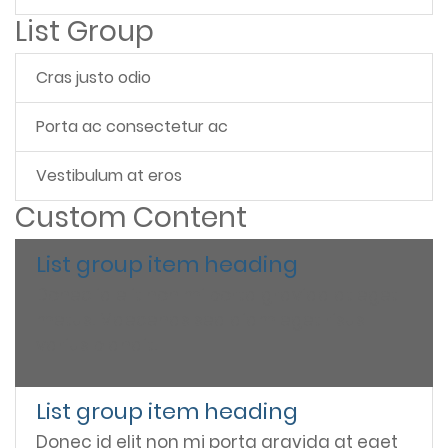
List Group
Cras justo odio
Porta ac consectetur ac
Vestibulum at eros
Custom Content
List group item heading
Donec id elit non mi porta gravida at eget
metus. Maecenas sed diam eget risus
varius blandit.
List group item heading
Donec id elit non mi porta gravida at eget