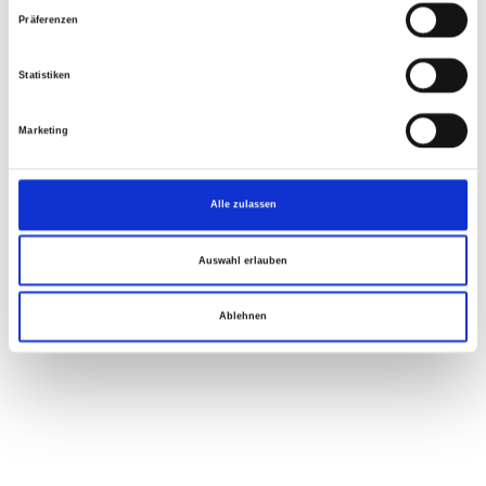
Präferenzen
Statistiken
Marketing
Alle zulassen
Auswahl erlauben
Ablehnen