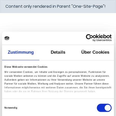
Content only rendered in Parent "One-Site-Page"!
Zustimmung
Details
Über Cookies
Diese Webseite verwendet Cookies
Wir verwenden Cookies, um Inhalte und Anzeigen zu personalisieren, Funktionen für
soziale Medien anbieten zu können und die Zugriffe auf unsere Website zu analysieren.
Außerdem geben wir Informationen zu Ihrer Verwendung unserer Website an unsere
Partner für soziale Medien, Werbung und Analysen weiter. Unsere Partner führen diese
Informationen möglicherweise mit weiteren Daten zusammen, die Sie ihnen bereitgestellt
haben oder die sie im Rahmen Ihrer Nutzung der Dienste gesammelt haben.
Einwilligungsauswahl
Notwendig