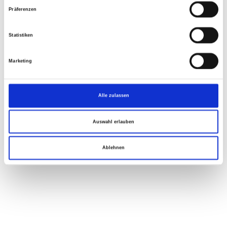
Präferenzen
Statistiken
Marketing
Alle zulassen
Auswahl erlauben
Ablehnen