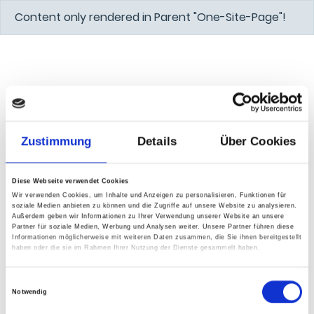
Content only rendered in Parent "One-Site-Page"!
Zustimmung
Details
Über Cookies
Diese Webseite verwendet Cookies
Wir verwenden Cookies, um Inhalte und Anzeigen zu personalisieren, Funktionen für
soziale Medien anbieten zu können und die Zugriffe auf unsere Website zu analysieren.
Außerdem geben wir Informationen zu Ihrer Verwendung unserer Website an unsere
Partner für soziale Medien, Werbung und Analysen weiter. Unsere Partner führen diese
Informationen möglicherweise mit weiteren Daten zusammen, die Sie ihnen bereitgestellt
haben oder die sie im Rahmen Ihrer Nutzung der Dienste gesammelt haben.
Einwilligungsauswahl
Notwendig