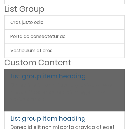
List Group
Cras justo odio
Porta ac consectetur ac
Vestibulum at eros
Custom Content
List group item heading
Donec id elit non mi porta gravida at eget
metus. Maecenas sed diam eget risus
varius blandit.
List group item heading
Donec id elit non mi porta gravida at eget