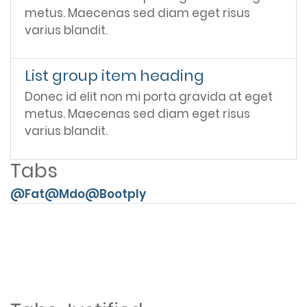
metus. Maecenas sed diam eget risus
varius blandit.
List group item heading
Donec id elit non mi porta gravida at eget
metus. Maecenas sed diam eget risus
varius blandit.
Tabs
@Fat
@Mdo
@Bootply