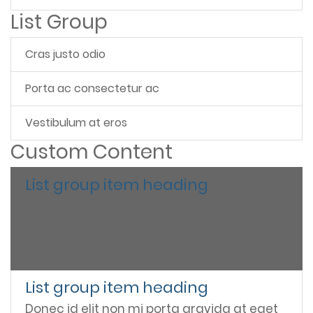
List Group
Cras justo odio
Porta ac consectetur ac
Vestibulum at eros
Custom Content
List group item heading
Donec id elit non mi porta gravida at eget
metus. Maecenas sed diam eget risus
varius blandit.
List group item heading
Donec id elit non mi porta gravida at eget