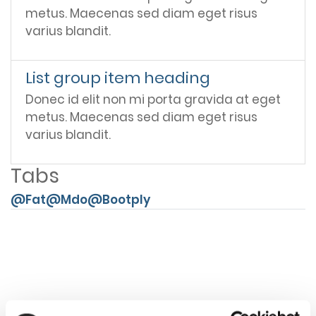
metus. Maecenas sed diam eget risus
varius blandit.
List group item heading
Donec id elit non mi porta gravida at eget
metus. Maecenas sed diam eget risus
varius blandit.
Tabs
@Fat
@Mdo
@Bootply