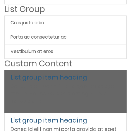
List Group
Cras justo odio
Porta ac consectetur ac
Vestibulum at eros
Custom Content
List group item heading
Donec id elit non mi porta gravida at eget
metus. Maecenas sed diam eget risus
varius blandit.
List group item heading
Donec id elit non mi porta gravida at eget