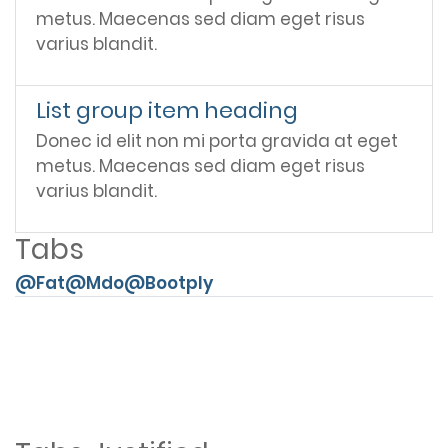
metus. Maecenas sed diam eget risus
varius blandit.
List group item heading
Donec id elit non mi porta gravida at eget
metus. Maecenas sed diam eget risus
varius blandit.
Tabs
@Fat
@Mdo
@Bootply