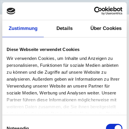
Content only rendered in Parent "One-Site-Page"!
Zustimmung
Details
Über Cookies
Diese Webseite verwendet Cookies
Wir verwenden Cookies, um Inhalte und Anzeigen zu
personalisieren, Funktionen für soziale Medien anbieten
zu können und die Zugriffe auf unsere Website zu
analysieren. Außerdem geben wir Informationen zu Ihrer
Verwendung unserer Website an unsere Partner für
soziale Medien, Werbung und Analysen weiter. Unsere
Partner führen diese Informationen möglicherweise mit
weiteren Daten zusammen, die Sie ihnen bereitgestellt
haben oder die sie im Rahmen Ihrer Nutzung der Dienste
gesammelt haben.
Einwilligungsauswahl
Notwendig