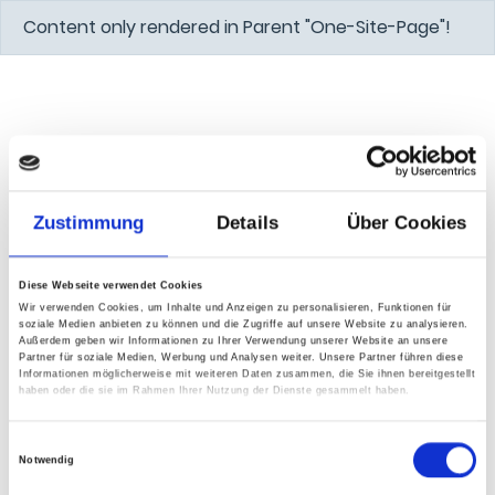
Content only rendered in Parent "One-Site-Page"!
Zustimmung
Details
Über Cookies
Diese Webseite verwendet Cookies
Wir verwenden Cookies, um Inhalte und Anzeigen zu personalisieren, Funktionen für
soziale Medien anbieten zu können und die Zugriffe auf unsere Website zu analysieren.
Außerdem geben wir Informationen zu Ihrer Verwendung unserer Website an unsere
Partner für soziale Medien, Werbung und Analysen weiter. Unsere Partner führen diese
Informationen möglicherweise mit weiteren Daten zusammen, die Sie ihnen bereitgestellt
haben oder die sie im Rahmen Ihrer Nutzung der Dienste gesammelt haben.
Einwilligungsauswahl
Notwendig