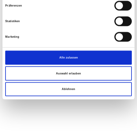
Präferenzen
Statistiken
Marketing
Alle zulassen
Auswahl erlauben
Ablehnen