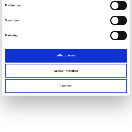
Präferenzen
Statistiken
Marketing
Alle zulassen
Auswahl erlauben
Ablehnen