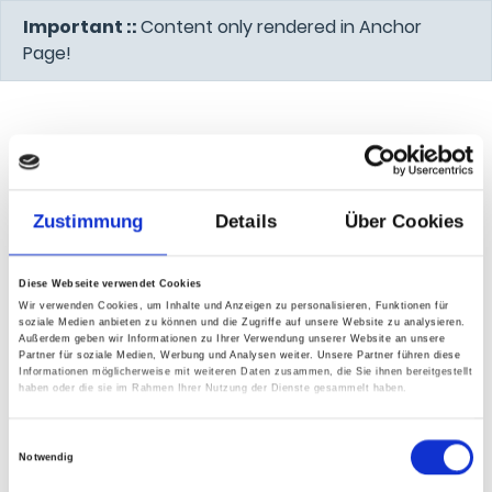
Important ::
Content only rendered in Anchor
Page!
Zustimmung
Details
Über Cookies
Diese Webseite verwendet Cookies
Wir verwenden Cookies, um Inhalte und Anzeigen zu personalisieren, Funktionen für
soziale Medien anbieten zu können und die Zugriffe auf unsere Website zu analysieren.
Außerdem geben wir Informationen zu Ihrer Verwendung unserer Website an unsere
Partner für soziale Medien, Werbung und Analysen weiter. Unsere Partner führen diese
Informationen möglicherweise mit weiteren Daten zusammen, die Sie ihnen bereitgestellt
haben oder die sie im Rahmen Ihrer Nutzung der Dienste gesammelt haben.
Einwilligungsauswahl
Notwendig