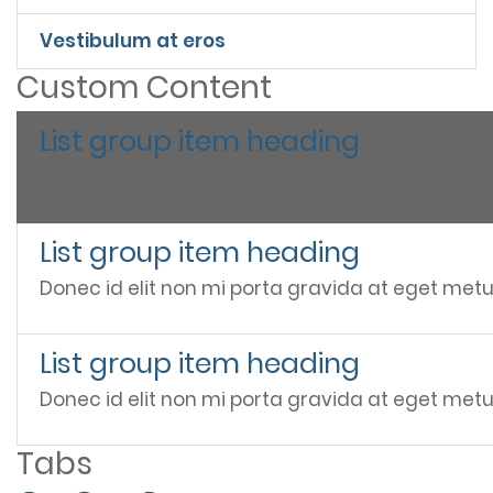
Vestibulum at eros
Custom Content
List group item heading
Donec id elit non mi porta gravida at eget metu
List group item heading
Donec id elit non mi porta gravida at eget metu
List group item heading
Donec id elit non mi porta gravida at eget metu
Tabs