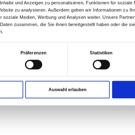
nhalte und Anzeigen zu personalisieren, Funktionen für soziale
Website zu analysieren. Außerdem geben wir Informationen zu I
r soziale Medien, Werbung und Analysen weiter. Unsere Partner
ing
New
 Daten zusammen, die Sie ihnen bereitgestellt haben oder die s
n.
Präferenzen
Statistiken
Auswahl erlauben