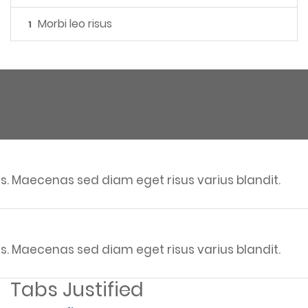
Morbi leo risus
1
s. Maecenas sed diam eget risus varius blandit.
s. Maecenas sed diam eget risus varius blandit.
s. Maecenas sed diam eget risus varius blandit.
Tabs Justified