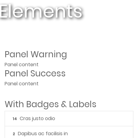
 Elements
Panel Warning
Panel content
Panel Success
Panel content
With Badges & Labels
Cras justo odio
14
Dapibus ac facilisis in
2