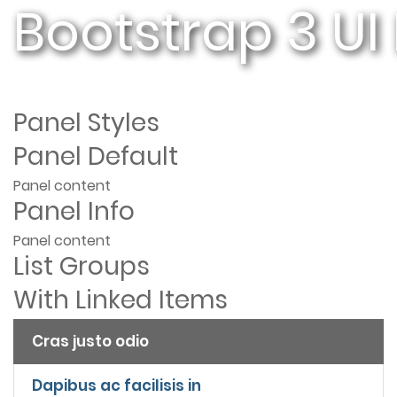
Bootstrap 3 UI
Panel Styles
Panel Default
Panel content
Panel Info
Panel content
List Groups
With Linked Items
Cras justo odio
Dapibus ac facilisis in