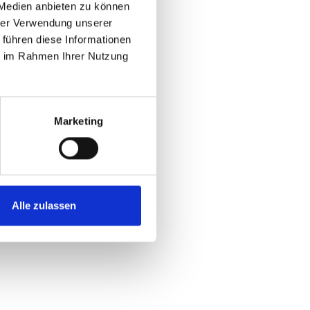
 Medien anbieten zu können
hrer Verwendung unserer
 führen diese Informationen
ie im Rahmen Ihrer Nutzung
Marketing
Alle zulassen