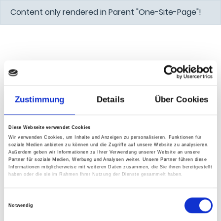
Content only rendered in Parent "One-Site-Page"!
Zustimmung
Details
Über Cookies
Diese Webseite verwendet Cookies
Wir verwenden Cookies, um Inhalte und Anzeigen zu personalisieren, Funktionen für
soziale Medien anbieten zu können und die Zugriffe auf unsere Website zu analysieren.
Außerdem geben wir Informationen zu Ihrer Verwendung unserer Website an unsere
Partner für soziale Medien, Werbung und Analysen weiter. Unsere Partner führen diese
Informationen möglicherweise mit weiteren Daten zusammen, die Sie ihnen bereitgestellt
haben oder die sie im Rahmen Ihrer Nutzung der Dienste gesammelt haben.
Einwilligungsauswahl
Notwendig