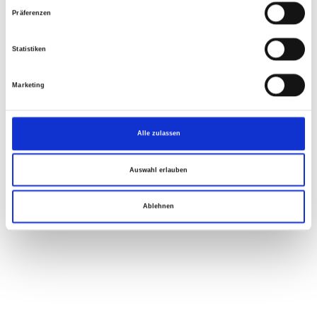
Präferenzen
Statistiken
Marketing
Alle zulassen
Auswahl erlauben
Ablehnen