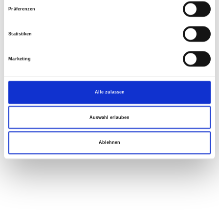
Präferenzen
Statistiken
Marketing
Alle zulassen
Auswahl erlauben
Ablehnen