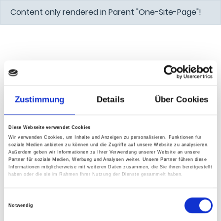
Content only rendered in Parent "One-Site-Page"!
Zustimmung
Details
Über Cookies
Diese Webseite verwendet Cookies
Wir verwenden Cookies, um Inhalte und Anzeigen zu personalisieren, Funktionen für
soziale Medien anbieten zu können und die Zugriffe auf unsere Website zu analysieren.
Außerdem geben wir Informationen zu Ihrer Verwendung unserer Website an unsere
Partner für soziale Medien, Werbung und Analysen weiter. Unsere Partner führen diese
Informationen möglicherweise mit weiteren Daten zusammen, die Sie ihnen bereitgestellt
haben oder die sie im Rahmen Ihrer Nutzung der Dienste gesammelt haben.
Einwilligungsauswahl
Notwendig