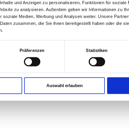
nhalte und Anzeigen zu personalisieren, Funktionen für soziale
Website zu analysieren. Außerdem geben wir Informationen zu I
r soziale Medien, Werbung und Analysen weiter. Unsere Partner
ing
New
 Daten zusammen, die Sie ihnen bereitgestellt haben oder die s
n.
Präferenzen
Statistiken
Auswahl erlauben