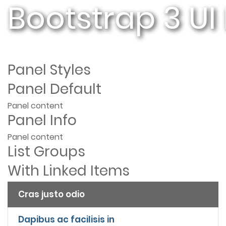
Bootstrap 3 UI
Panel Styles
Panel Default
Panel content
Panel Info
Panel content
List Groups
With Linked Items
Cras justo odio
Dapibus ac facilisis in