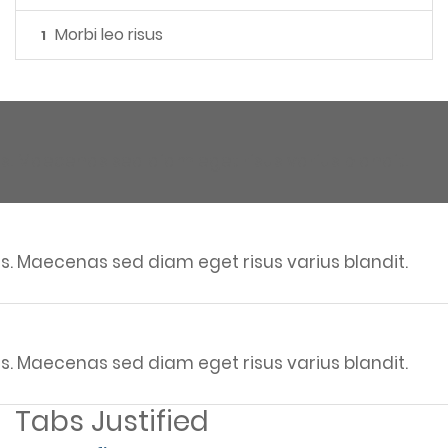
Morbi leo risus
1
s. Maecenas sed diam eget risus varius blandit.
s. Maecenas sed diam eget risus varius blandit.
s. Maecenas sed diam eget risus varius blandit.
Tabs Justified