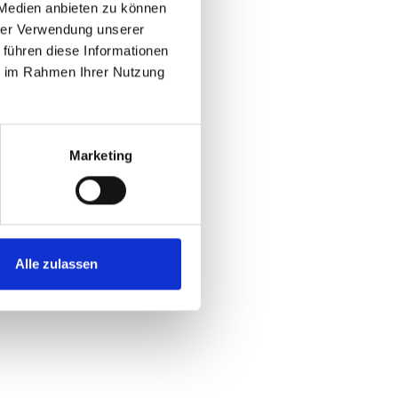
 Medien anbieten zu können
hrer Verwendung unserer
 führen diese Informationen
ie im Rahmen Ihrer Nutzung
Marketing
Alle zulassen