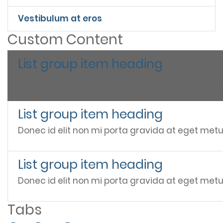
Vestibulum at eros
Custom Content
List group item heading
Donec id elit non mi porta gravida at eget metu
List group item heading
Donec id elit non mi porta gravida at eget metu
List group item heading
Donec id elit non mi porta gravida at eget metu
Tabs