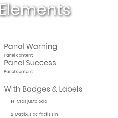
 Elements
Panel Warning
Panel content
Panel Success
Panel content
With Badges & Labels
Cras justo odio
14
Dapibus ac facilisis in
2