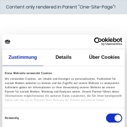
Content only rendered in Parent "One-Site-Page"!
Zustimmung
Details
Über Cookies
Diese Webseite verwendet Cookies
Wir verwenden Cookies, um Inhalte und Anzeigen zu personalisieren, Funktionen für
soziale Medien anbieten zu können und die Zugriffe auf unsere Website zu analysieren.
Außerdem geben wir Informationen zu Ihrer Verwendung unserer Website an unsere
Partner für soziale Medien, Werbung und Analysen weiter. Unsere Partner führen diese
Informationen möglicherweise mit weiteren Daten zusammen, die Sie ihnen bereitgestellt
haben oder die sie im Rahmen Ihrer Nutzung der Dienste gesammelt haben.
Einwilligungsauswahl
Notwendig