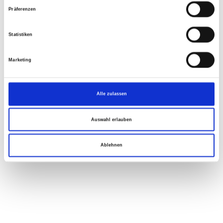
Präferenzen
Statistiken
Marketing
Alle zulassen
Auswahl erlauben
Ablehnen