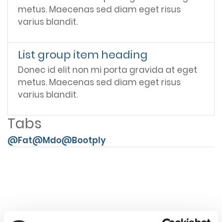
metus. Maecenas sed diam eget risus
varius blandit.
List group item heading
Donec id elit non mi porta gravida at eget
metus. Maecenas sed diam eget risus
varius blandit.
Tabs
@Fat
@Mdo
@Bootply