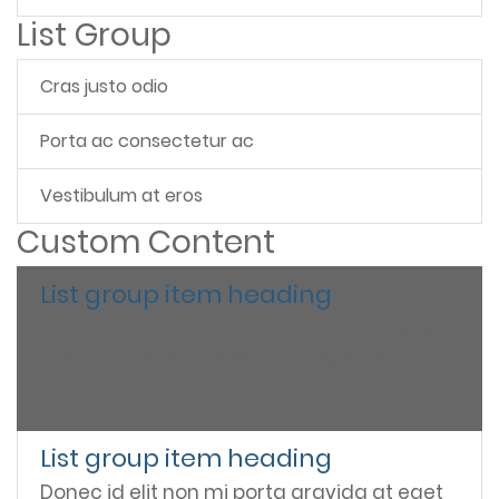
List Group
Cras justo odio
Porta ac consectetur ac
Vestibulum at eros
Custom Content
List group item heading
Donec id elit non mi porta gravida at eget
metus. Maecenas sed diam eget risus
varius blandit.
List group item heading
Donec id elit non mi porta gravida at eget