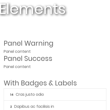
 Elements
Panel Warning
Panel content
Panel Success
Panel content
With Badges & Labels
Cras justo odio
14
Dapibus ac facilisis in
2