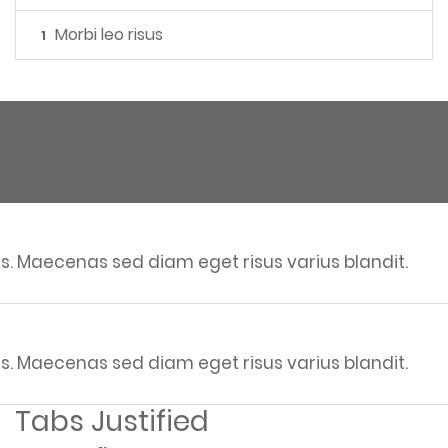
Morbi leo risus
1
s. Maecenas sed diam eget risus varius blandit.
s. Maecenas sed diam eget risus varius blandit.
s. Maecenas sed diam eget risus varius blandit.
Tabs Justified