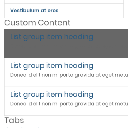
Vestibulum at eros
Custom Content
List group item heading
Donec id elit non mi porta gravida at eget metu
List group item heading
Donec id elit non mi porta gravida at eget metu
List group item heading
Donec id elit non mi porta gravida at eget metu
Tabs