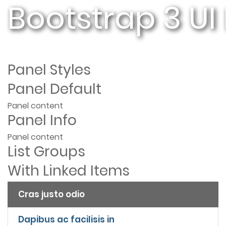
Bootstrap 3 UI
Panel Styles
Panel Default
Panel content
Panel Info
Panel content
List Groups
With Linked Items
Cras justo odio
Dapibus ac facilisis in