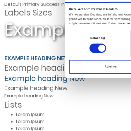
Default
Primary
Success
Info
Warning
Danger
Default
Labels Sizes
Diese Webseite verwendet Cookies
Wir verwenden Cookies, um Inhalte und Anzei
Example head
geben wir Informationen zu Ihrer Verwendung
möglicherweise mit weiteren Daten zusammen,
Einwilligungsauswahl
Notwendig
EXAMPLE HEADING
NEW
Example heading
New
Ablehnen
Example heading
New
Example heading
New
Example heading
New
Lists
Lorem Ipsum
Lorem Ipsum
Lorem Ipsum