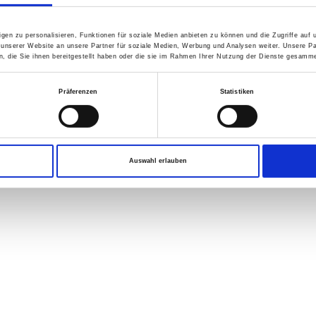
gen zu personalisieren, Funktionen für soziale Medien anbieten zu können und die Zugriffe auf
ing
New
 unserer Website an unsere Partner für soziale Medien, Werbung und Analysen weiter. Unsere Pa
 die Sie ihnen bereitgestellt haben oder die sie im Rahmen Ihrer Nutzung der Dienste gesamme
Präferenzen
Statistiken
Auswahl erlauben