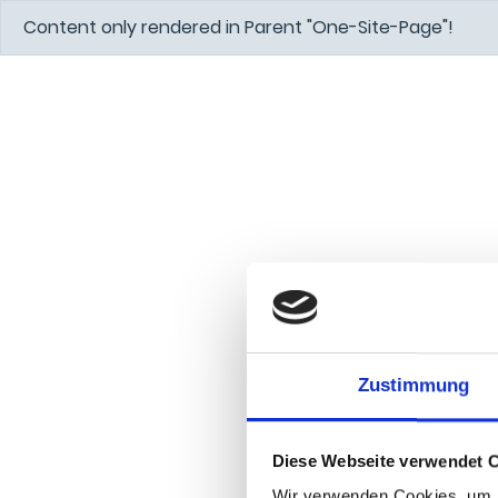
Content only rendered in Parent "One-Site-Page"!
Zustimmung
Diese Webseite verwendet 
Wir verwenden Cookies, um I