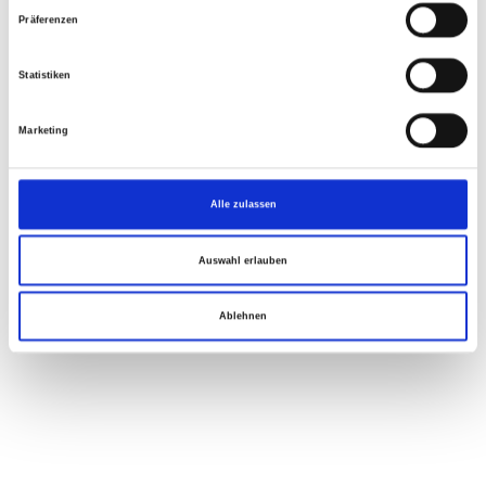
Präferenzen
Statistiken
Marketing
Alle zulassen
Auswahl erlauben
Ablehnen