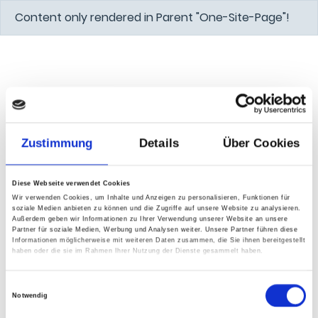
Content only rendered in Parent "One-Site-Page"!
Zustimmung
Details
Über Cookies
Diese Webseite verwendet Cookies
Wir verwenden Cookies, um Inhalte und Anzeigen zu personalisieren, Funktionen für
soziale Medien anbieten zu können und die Zugriffe auf unsere Website zu analysieren.
Außerdem geben wir Informationen zu Ihrer Verwendung unserer Website an unsere
Partner für soziale Medien, Werbung und Analysen weiter. Unsere Partner führen diese
Informationen möglicherweise mit weiteren Daten zusammen, die Sie ihnen bereitgestellt
haben oder die sie im Rahmen Ihrer Nutzung der Dienste gesammelt haben.
Einwilligungsauswahl
Notwendig