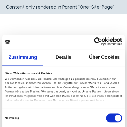
Content only rendered in Parent "One-Site-Page"!
Zustimmung
Details
Über Cookies
Diese Webseite verwendet Cookies
Wir verwenden Cookies, um Inhalte und Anzeigen zu personalisieren, Funktionen für
soziale Medien anbieten zu können und die Zugriffe auf unsere Website zu analysieren.
Außerdem geben wir Informationen zu Ihrer Verwendung unserer Website an unsere
Partner für soziale Medien, Werbung und Analysen weiter. Unsere Partner führen diese
Informationen möglicherweise mit weiteren Daten zusammen, die Sie ihnen bereitgestellt
haben oder die sie im Rahmen Ihrer Nutzung der Dienste gesammelt haben.
Einwilligungsauswahl
Notwendig