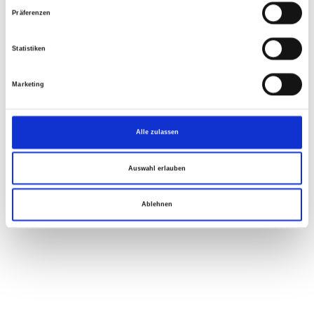
Präferenzen
Statistiken
Marketing
Alle zulassen
Auswahl erlauben
Ablehnen