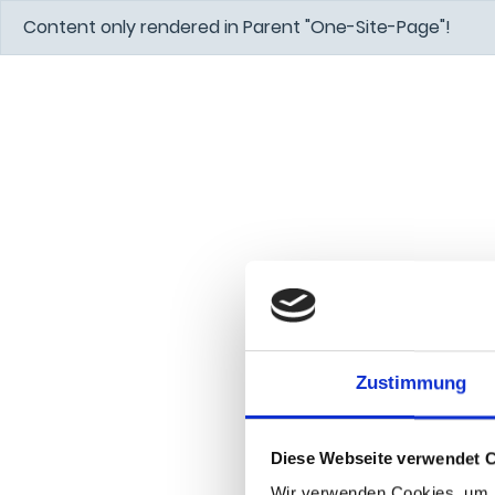
Content only rendered in Parent "One-Site-Page"!
Zustimmung
Diese Webseite verwendet 
Wir verwenden Cookies, um I