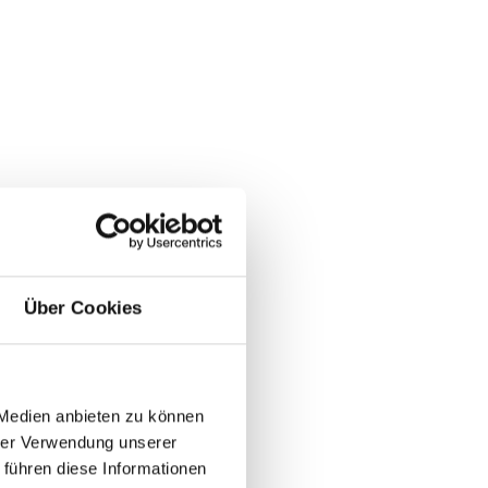
Über Cookies
 Medien anbieten zu können
hrer Verwendung unserer
 führen diese Informationen