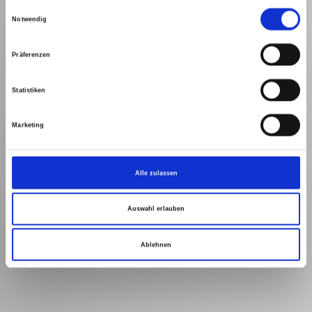
Einwilligungsauswahl
Notwendig
Präferenzen
Statistiken
Marketing
Alle zulassen
Auswahl erlauben
Ablehnen